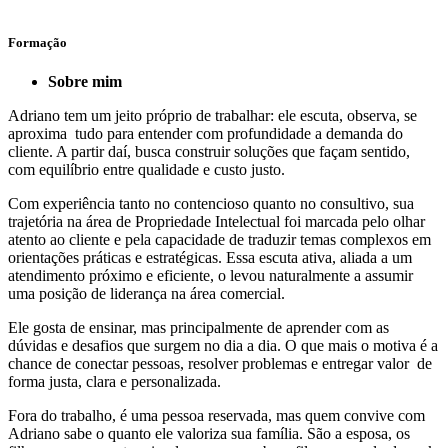
Formação
Sobre mim
Adriano tem um jeito próprio de trabalhar: ele escuta, observa, se
aproxima tudo para entender com profundidade a demanda do
cliente. A partir daí, busca construir soluções que façam sentido,
com equilíbrio entre qualidade e custo justo.
Com experiência tanto no contencioso quanto no consultivo, sua
trajetória na área de Propriedade Intelectual foi marcada pelo olhar
atento ao cliente e pela capacidade de traduzir temas complexos em
orientações práticas e estratégicas. Essa escuta ativa, aliada a um
atendimento próximo e eficiente, o levou naturalmente a assumir
uma posição de liderança na área comercial.
Ele gosta de ensinar, mas principalmente de aprender com as
dúvidas e desafios que surgem no dia a dia. O que mais o motiva é a
chance de conectar pessoas, resolver problemas e entregar valor de
forma justa, clara e personalizada.
Fora do trabalho, é uma pessoa reservada, mas quem convive com
Adriano sabe o quanto ele valoriza sua família. São a esposa, os