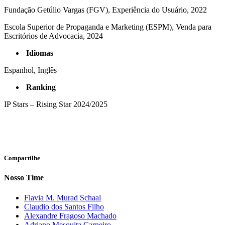
Fundação Getúlio Vargas (FGV), Experiência do Usuário, 2022
Escola Superior de Propaganda e Marketing (ESPM), Venda para
Escritórios de Advocacia, 2024
Idiomas
Espanhol, Inglês
Ranking
IP Stars – Rising Star 2024/2025
Compartilhe
Nosso Time
Flavia M. Murad Schaal
Claudio dos Santos Filho
Alexandre Fragoso Machado
Adriano Mesquita Carneiro