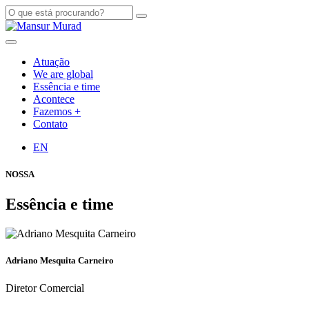
Atuação
We are global
Essência e time
Acontece
Fazemos +
Contato
EN
NOSSA
Essência e time
Adriano Mesquita Carneiro
Diretor Comercial